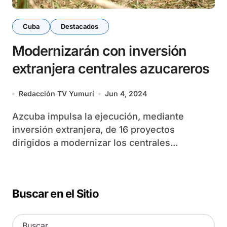
Cuba
Destacados
Modernizarán con inversión
extranjera centrales azucareros
Redacción TV Yumurí
Jun 4, 2024
Azcuba impulsa la ejecución, mediante
inversión extranjera, de 16 proyectos
dirigidos a modernizar los centrales...
Buscar en el Sitio
B