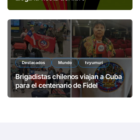
Destacados
Mundo
tvyumuri
Brigadistas chilenos viajan a Cuba
para el centenario de Fidel