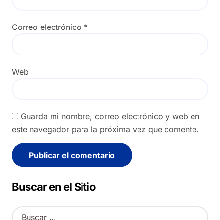
Correo electrónico
*
Web
Guarda mi nombre, correo electrónico y web en
este navegador para la próxima vez que comente.
Alternative:
Buscar en el Sitio
B