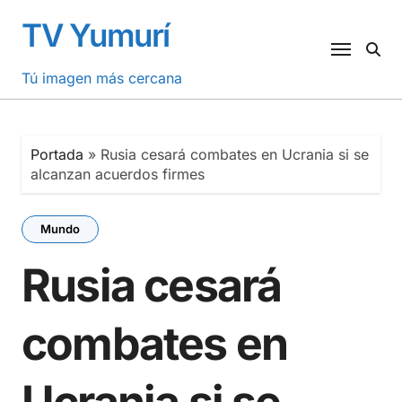
Saltar
TV Yumurí
al
contenido
Tú imagen más cercana
Portada
»
Rusia cesará combates en Ucrania si se
alcanzan acuerdos firmes
Mundo
Rusia cesará
combates en