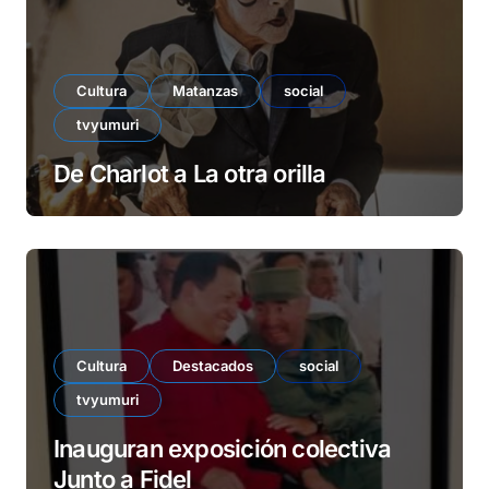
Cultura
Matanzas
social
tvyumuri
De Charlot a La otra orilla
Cultura
Destacados
social
tvyumuri
Inauguran exposición colectiva
Junto a Fidel