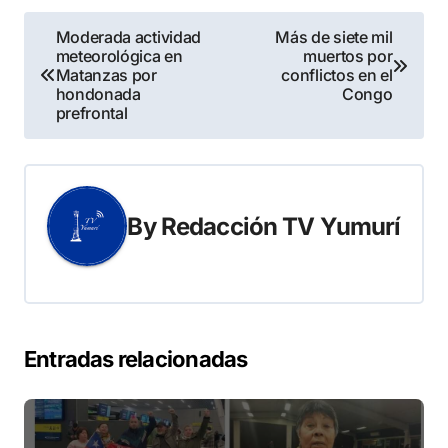
Navegación
Moderada actividad
Más de siete mil
meteorológica en
muertos por
de
Matanzas por
conflictos en el
hondonada
Congo
entradas
prefrontal
By
Redacción TV Yumurí
Entradas relacionadas