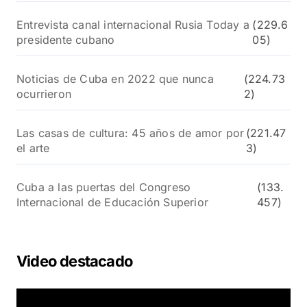
Entrevista canal internacional Rusia Today a
(229.6
presidente cubano
05)
Noticias de Cuba en 2022 que nunca
(224.73
ocurrieron
2)
Las casas de cultura: 45 años de amor por
(221.47
el arte
3)
Cuba a las puertas del Congreso
(133.
Internacional de Educación Superior
457)
Video destacado
R