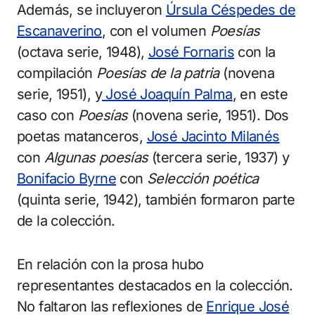
Además, se incluyeron
Úrsula Céspedes de
Escanaverino
, con el volumen
Poesías
(octava serie, 1948),
José Fornaris
con la
compilación
Poesías de la patria
(novena
serie, 1951), y
José Joaquín Palma
, en este
caso con
Poesías
(novena serie, 1951). Dos
poetas matanceros,
José Jacinto Milanés
con
Algunas poesías
(tercera serie, 1937) y
Bonifacio Byrne
con
Selección poética
(quinta serie, 1942), también formaron parte
de la colección.
En relación con la prosa hubo
representantes destacados en la colección.
No faltaron las reflexiones de
Enrique José