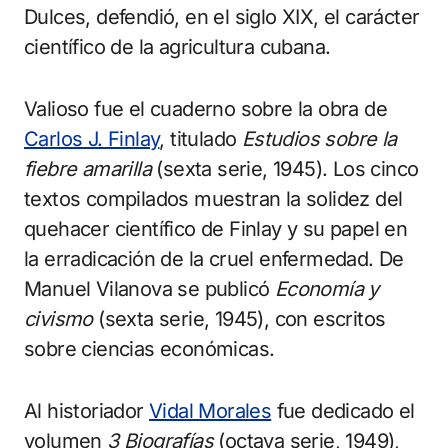
Dulces, defendió, en el siglo XIX, el carácter
científico de la agricultura cubana.
Valioso fue el cuaderno sobre la obra de
Carlos J. Finlay
, titulado
Estudios sobre la
fiebre amarilla
(sexta serie, 1945). Los cinco
textos compilados muestran la solidez del
quehacer científico de Finlay y su papel en
la erradicación de la cruel enfermedad. De
Manuel Vilanova se publicó
Economía y
civismo
(sexta serie, 1945), con escritos
sobre ciencias económicas.
Al historiador
Vidal Morales
fue dedicado el
volumen
3 Biografías
(octava serie, 1949),