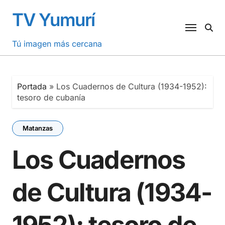
Saltar
TV Yumurí
al
contenido
Tú imagen más cercana
Portada
»
Los Cuadernos de Cultura (1934-1952):
tesoro de cubanía
Matanzas
Los Cuadernos
de Cultura (1934-