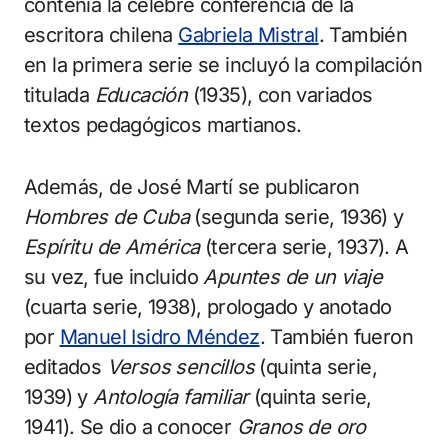
contenía la célebre conferencia de la
escritora chilena
Gabriela Mistral
. También
en la primera serie se incluyó la compilación
titulada
Educación
(1935), con variados
textos pedagógicos martianos.
Además, de José Martí se publicaron
Hombres de Cuba
(segunda serie, 1936) y
Espíritu de América
(tercera serie, 1937). A
su vez, fue incluido
Apuntes de un viaje
(cuarta serie, 1938), prologado y anotado
por
Manuel Isidro Méndez
. También fueron
editados
Versos sencillos
(quinta serie,
1939) y
Antología familiar
(quinta serie,
1941). Se dio a conocer
Granos de oro