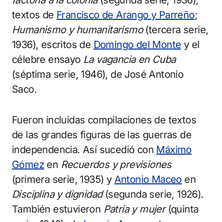
factoría a la colonia
(segunda serie, 1936),
textos de
Francisco de Arango y Parreño
;
Humanismo y humanitarismo
(tercera serie,
1936), escritos de
Domingo del Monte
y el
célebre ensayo
La vagancia en Cuba
(séptima serie, 1946), de José Antonio
Saco.
Fueron incluidas compilaciones de textos
de las grandes figuras de las guerras de
independencia. Así sucedió con
Máximo
Gómez
en
Recuerdos y previsiones
(primera serie, 1935) y
Antonio Maceo
en
Disciplina y dignidad
(segunda serie, 1926).
También estuvieron
Patria y mujer
(quinta