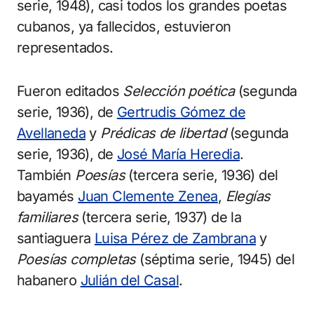
serie, 1948), casi todos los grandes poetas
cubanos, ya fallecidos, estuvieron
representados.
Fueron editados
Selección poética
(segunda
serie, 1936), de
Gertrudis Gómez de
Avellaneda
y
Prédicas de libertad
(segunda
serie, 1936), de
José María Heredia
.
También
Poesías
(tercera serie, 1936) del
bayamés
Juan Clemente Zenea
,
Elegías
familiares
(tercera serie, 1937) de la
santiaguera
Luisa Pérez de Zambrana
y
Poesías completas
(séptima serie, 1945) del
habanero
Julián del Casal
.