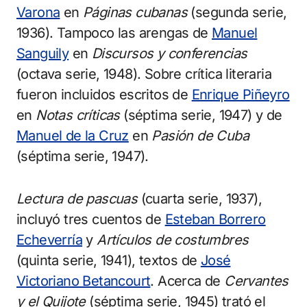
Varona
en
Páginas cubanas
(segunda serie,
1936). Tampoco las arengas de
Manuel
Sanguily
en
Discursos y conferencias
(octava serie, 1948). Sobre crítica literaria
fueron incluidos escritos de
Enrique Piñeyro
en
Notas críticas
(séptima serie, 1947) y de
Manuel de la Cruz
en
Pasión de Cuba
(séptima serie, 1947).
Lectura de pascuas
(cuarta serie, 1937),
incluyó tres cuentos de
Esteban Borrero
Echeverría
y
Artículos de costumbres
(quinta serie, 1941), textos de
José
Victoriano Betancourt
. Acerca de
Cervantes
y el Quijote
(séptima serie, 1945) trató el