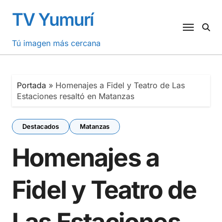
Saltar
TV Yumurí
al
contenido
Tú imagen más cercana
Portada
»
Homenajes a Fidel y Teatro de Las
Estaciones resaltó en Matanzas
Destacados
Matanzas
Homenajes a
Fidel y Teatro de