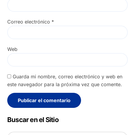
Correo electrónico
*
Web
Guarda mi nombre, correo electrónico y web en
este navegador para la próxima vez que comente.
Alternative:
Buscar en el Sitio
B