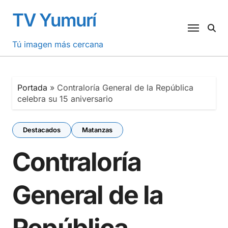
Saltar
TV Yumurí
al
contenido
Tú imagen más cercana
Portada
»
Contraloría General de la República
celebra su 15 aniversario
Destacados
Matanzas
Contraloría
General de la