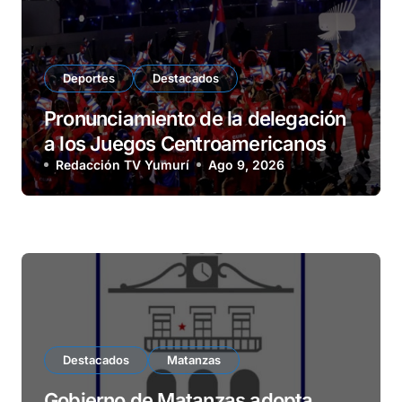
Deportes
Destacados
Pronunciamiento de la delegación
a los Juegos Centroamericanos
Redacción TV Yumurí
Ago 9, 2026
Destacados
Matanzas
Gobierno de Matanzas adopta