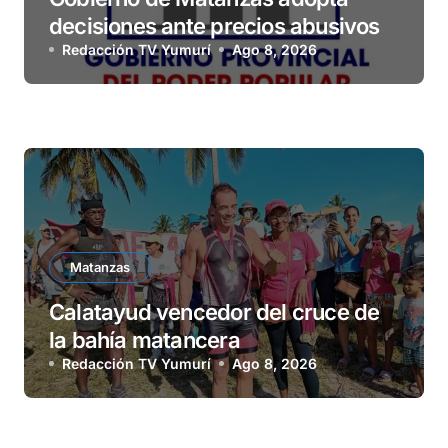
decisiones ante precios abusivos
Redacción TV Yumurí
Ago 8, 2026
Matanzas
Calatayud vencedor del cruce de
la bahía matancera
Redacción TV Yumurí
Ago 8, 2026