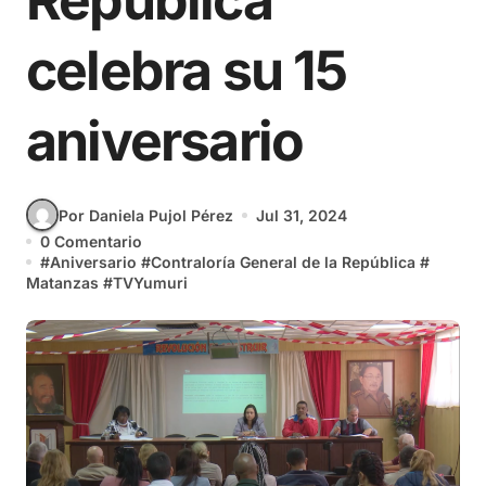
República
celebra su 15
aniversario
Por Daniela Pujol Pérez
Jul 31, 2024
0 Comentario
#
Aniversario
#
Contraloría General de la República
#
Matanzas
#
TVYumuri