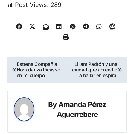
Post Views:
289
Navegación
Estrena Compañía
Liliam Padrón y una
Novadanza Picasso
ciudad que aprendió
de
en mi cuerpo
a bailar en espiral
entradas
By
Amanda Pérez
Aguerrebere