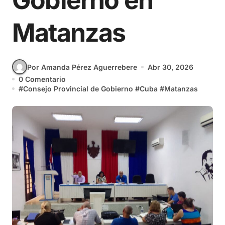
Gobierno en
Matanzas
Por Amanda Pérez Aguerrebere
Abr 30, 2026
0 Comentario
#
Consejo Provincial de Gobierno
#
Cuba
#
Matanzas