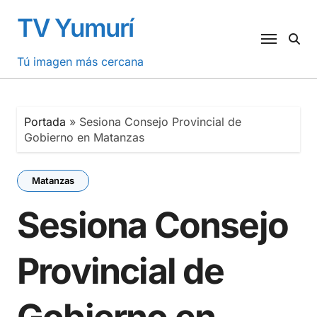
Saltar
TV Yumurí
al
contenido
Tú imagen más cercana
Portada
»
Sesiona Consejo Provincial de
Gobierno en Matanzas
Matanzas
Sesiona Consejo
Provincial de