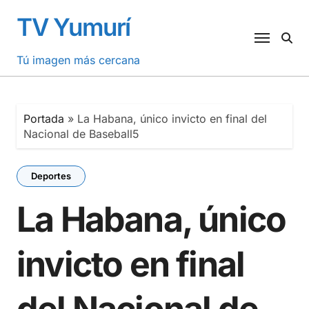
Saltar
TV Yumurí
al
contenido
Tú imagen más cercana
Portada
»
La Habana, único invicto en final del
Nacional de Baseball5
Deportes
La Habana, único
invicto en final