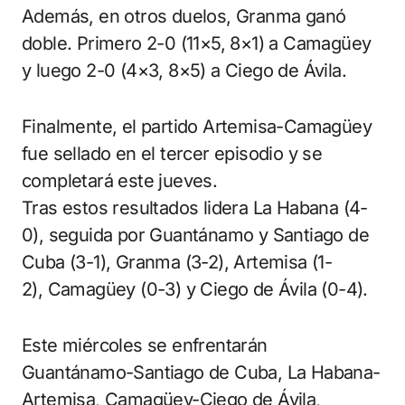
Además, en otros duelos, Granma ganó
doble. Primero 2-0 (11×5, 8×1) a Camagüey
y luego 2-0 (4×3, 8×5) a Ciego de Ávila.
Finalmente, el partido Artemisa-Camagüey
fue sellado en el tercer episodio y se
completará este jueves.
Tras estos resultados lidera La Habana (4-
0), seguida por Guantánamo y Santiago de
Cuba (3-1), Granma (3-2), Artemisa (1-
2), Camagüey (0-3) y Ciego de Ávila (0-4).
Este miércoles se enfrentarán
Guantánamo-Santiago de Cuba, La Habana-
Artemisa, Camagüey-Ciego de Ávila,