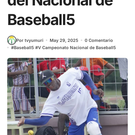
del Nacional de
Baseball5
Por tvyumuri
May 29, 2025
0 Comentario
#
Baseball5
#
V Campeonato Nacional de Baseball5