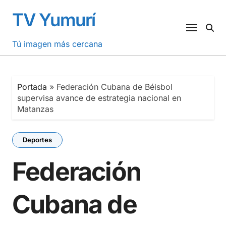
Saltar
TV Yumurí
al
contenido
Tú imagen más cercana
Portada
»
Federación Cubana de Béisbol
supervisa avance de estrategia nacional en
Matanzas
Deportes
Federación
Cubana de