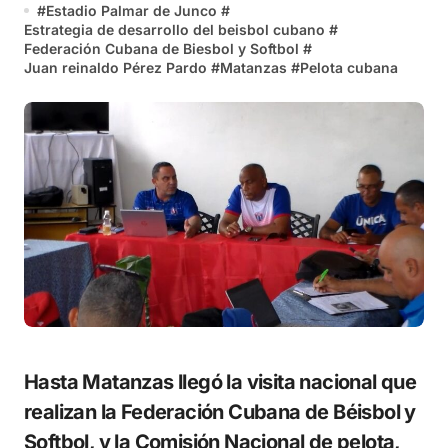
#
Estadio Palmar de Junco
#
Estrategia de desarrollo del beisbol cubano
#
Federación Cubana de Biesbol y Softbol
#
Juan reinaldo Pérez Pardo
#
Matanzas
#
Pelota cubana
Hasta Matanzas llegó la visita nacional que
realizan la Federación Cubana de Béisbol y
Softbol, y la Comisión Nacional de pelota,