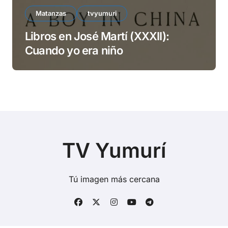
Matanzas
tvyumuri
Libros en José Martí (XXXII):
Cuando yo era niño
TV Yumurí
Tú imagen más cercana