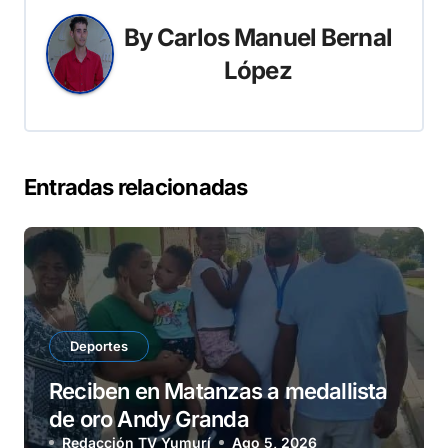
By
Carlos Manuel Bernal
López
Entradas relacionadas
Deportes
Reciben en Matanzas a medallista
de oro Andy Granda
Redacción TV Yumurí
Ago 5, 2026