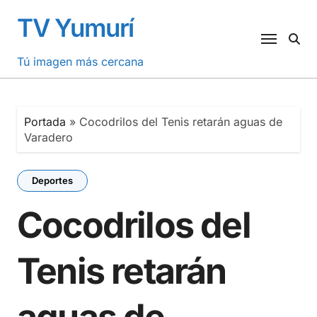
Saltar
TV Yumurí
al
contenido
Tú imagen más cercana
Portada
»
Cocodrilos del Tenis retarán aguas de
Varadero
Deportes
Cocodrilos del
Tenis retarán