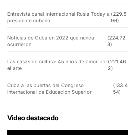
Entrevista canal internacional Rusia Today a
(229.5
presidente cubano
96)
Noticias de Cuba en 2022 que nunca
(224.72
ocurrieron
3)
Las casas de cultura: 45 años de amor por
(221.46
el arte
2)
Cuba a las puertas del Congreso
(133.4
Internacional de Educación Superior
54)
Video destacado
R