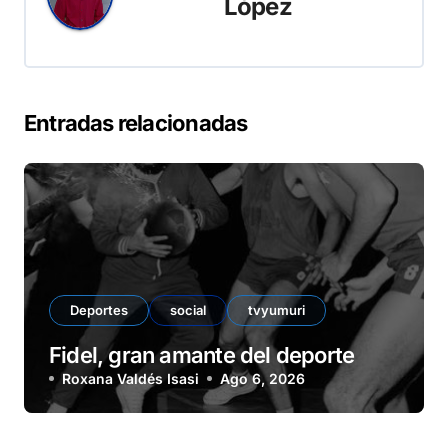
López
Entradas relacionadas
Deportes
social
tvyumuri
Fidel, gran amante del deporte
Roxana Valdés Isasi
Ago 6, 2026