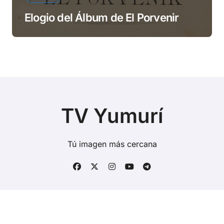
Elogio del Álbum de El Porvenir
TV Yumurí
Tú imagen más cercana
Copyright © Todos los derechos reservados
|