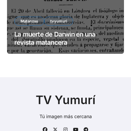
Matanzas
tvyumuri
La muerte de Darwin en una
revista matancera
TV Yumurí
Tú imagen más cercana