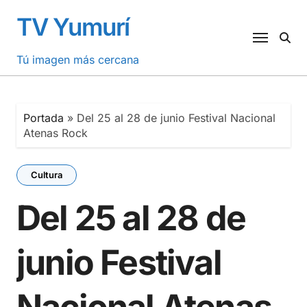
Saltar
TV Yumurí
al
contenido
Tú imagen más cercana
Portada
»
Del 25 al 28 de junio Festival Nacional
Atenas Rock
Cultura
Del 25 al 28 de
junio Festival