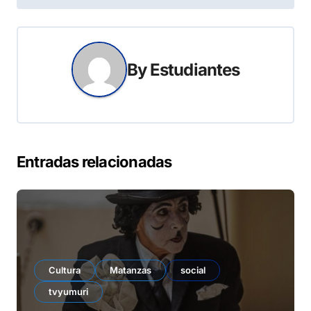
entradas
By
Estudiantes
Entradas relacionadas
Cultura
Matanzas
social
tvyumuri