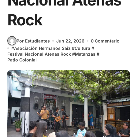
Nacional Atenas
Rock
Por Estudiantes
Jun 22, 2026
0 Comentario
#
Asociación Hermanos Saiz
#
Cultura
#
Festival Nacional Atenas Rock
#
Matanzas
#
Patio Colonial