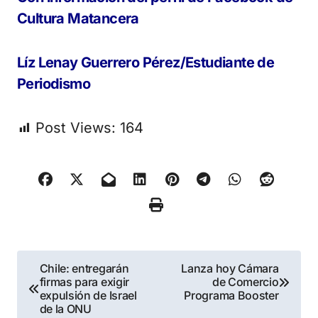
Cultura Matancera
Líz Lenay Guerrero Pérez/Estudiante de
Periodismo
Post Views:
164
Navegación
Chile: entregarán
Lanza hoy Cámara
firmas para exigir
de Comercio
de
expulsión de Israel
Programa Booster
de la ONU