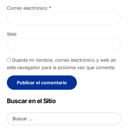
Correo electrónico
*
Web
Guarda mi nombre, correo electrónico y web en
este navegador para la próxima vez que comente.
Alternative:
Buscar en el Sitio
B
u
s