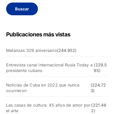
c
a
r
:
Publicaciones más vistas
Matanzas 329 aniversario
(244.952)
Entrevista canal internacional Rusia Today a
(229.5
presidente cubano
95)
Noticias de Cuba en 2022 que nunca
(224.72
ocurrieron
3)
Las casas de cultura: 45 años de amor por
(221.46
el arte
2)