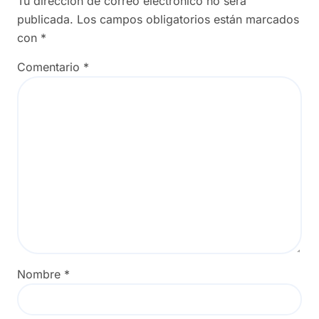
Tu dirección de correo electrónico no será
publicada.
Los campos obligatorios están marcados
con
*
Comentario
*
Nombre
*