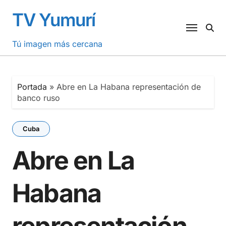
Saltar
TV Yumurí
al
contenido
Tú imagen más cercana
Portada
»
Abre en La Habana representación de
banco ruso
Cuba
Abre en La
Habana