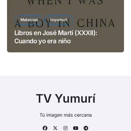
Matanzas
tvyumuri
Libros en José Martí (XXXII):
Cuando yo era niño
TV Yumurí
Tú imagen más cercana