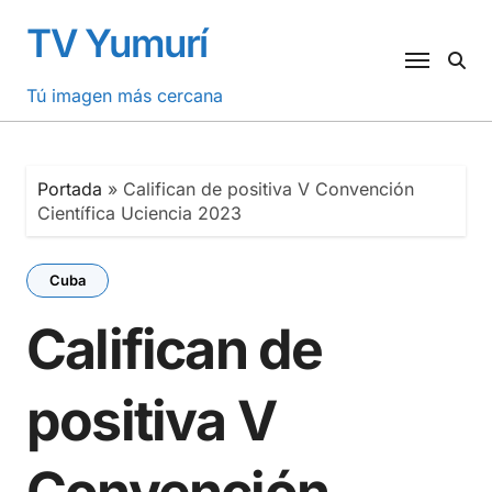
Saltar
TV Yumurí
al
contenido
Tú imagen más cercana
Portada
»
Califican de positiva V Convención
Científica Uciencia 2023
Cuba
Califican de
positiva V