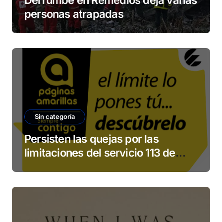
Derrumbe en Remedios deja varias
personas atrapadas
Sin categoría
Persisten las quejas por las
limitaciones del servicio 113 de
ETECSA