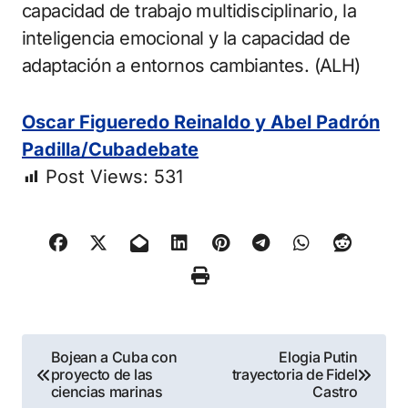
capacidad de trabajo multidisciplinario, la
inteligencia emocional y la capacidad de
adaptación a entornos cambiantes. (ALH)
Oscar Figueredo Reinaldo y Abel Padrón
Padilla/Cubadebate
Post Views:
531
Navegación
Bojean a Cuba con
Elogia Putin
proyecto de las
trayectoria de Fidel
de
ciencias marinas
Castro