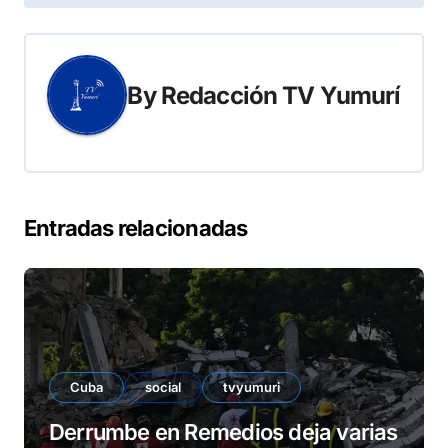
entradas
By
Redacción TV Yumurí
Entradas relacionadas
Cuba
social
tvyumuri
Derrumbe en Remedios deja varias