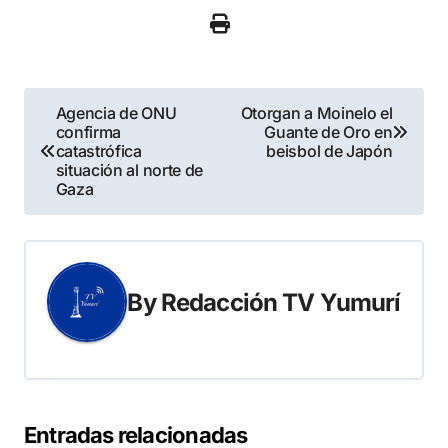
Navegación
Agencia de ONU
Otorgan a Moinelo el
confirma
Guante de Oro en
de
catastrófica
beisbol de Japón
situación al norte de
entradas
Gaza
By
Redacción TV Yumurí
Entradas relacionadas