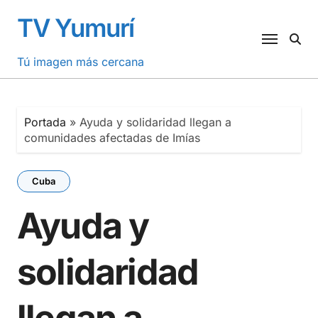
Saltar
TV Yumurí
al
contenido
Tú imagen más cercana
Portada
»
Ayuda y solidaridad llegan a
comunidades afectadas de Imías
Cuba
Ayuda y
solidaridad