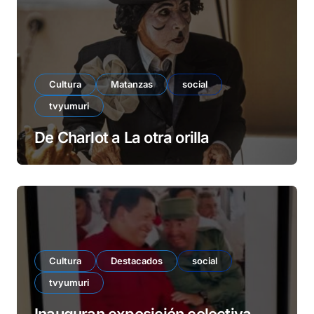
Cultura
Matanzas
social
tvyumuri
De Charlot a La otra orilla
Cultura
Destacados
social
tvyumuri