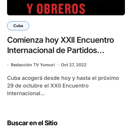
Cuba
Comienza hoy XXII Encuentro
Internacional de Partidos
Comunistas y Obreros
Redacción TV Yumurí
Oct 27, 2022
Cuba acogerá desde hoy y hasta el próximo
29 de octubre el XXII Encuentro
Internacional...
Buscar en el Sitio