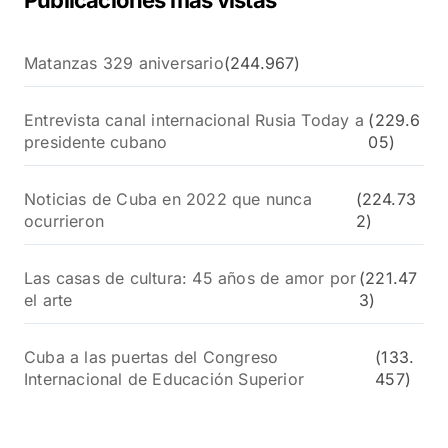
Publicaciones más vistas
Matanzas 329 aniversario
(244.967)
Entrevista canal internacional Rusia Today a
(229.6
presidente cubano
05)
Noticias de Cuba en 2022 que nunca
(224.73
ocurrieron
2)
Las casas de cultura: 45 años de amor por
(221.47
el arte
3)
Cuba a las puertas del Congreso
(133.
Internacional de Educación Superior
457)