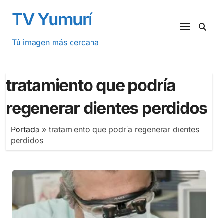
Saltar
TV Yumurí
al
contenido
Tú imagen más cercana
tratamiento que podría
regenerar dientes perdidos
Portada
»
tratamiento que podría regenerar dientes
perdidos