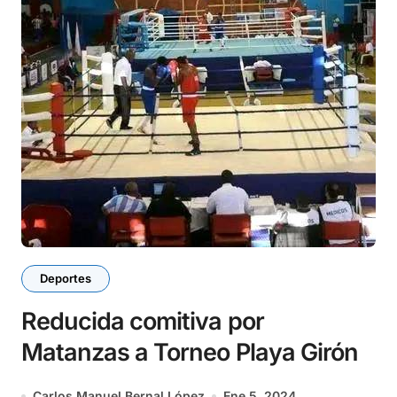
Deportes
Reducida comitiva por
Matanzas a Torneo Playa Girón
Carlos Manuel Bernal López
Ene 5, 2024