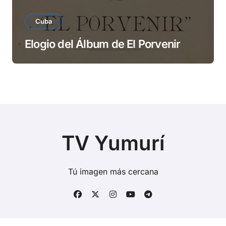
Cuba
Elogio del Álbum de El Porvenir
TV Yumurí
Tú imagen más cercana