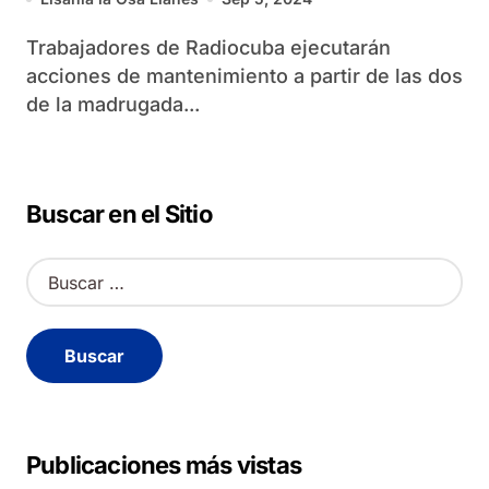
Trabajadores de Radiocuba ejecutarán
acciones de mantenimiento a partir de las dos
de la madrugada...
Buscar en el Sitio
B
u
s
c
a
r
:
Publicaciones más vistas