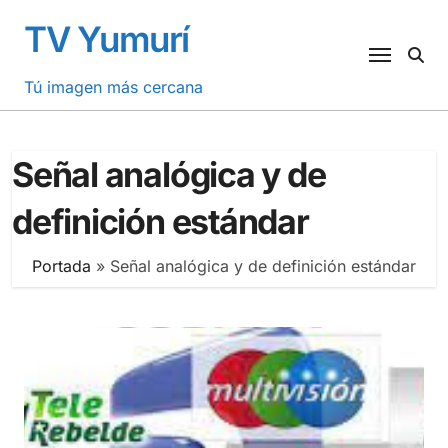
Saltar
TV Yumurí
al
contenido
Tú imagen más cercana
Señal analógica y de
definición estándar
Portada
»
Señal analógica y de definición estándar