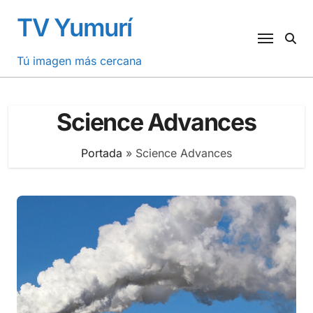
Saltar
TV Yumurí
al
contenido
Tú imagen más cercana
Science Advances
Portada
»
Science Advances