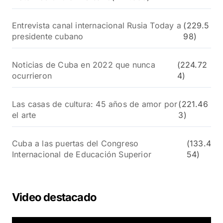
Entrevista canal internacional Rusia Today a
(229.5
presidente cubano
98)
Noticias de Cuba en 2022 que nunca
(224.72
ocurrieron
4)
Las casas de cultura: 45 años de amor por
(221.46
el arte
3)
Cuba a las puertas del Congreso
(133.4
Internacional de Educación Superior
54)
Video destacado
R