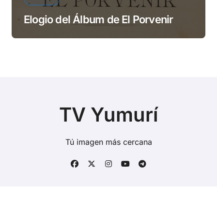
Elogio del Álbum de El Porvenir
TV Yumurí
Tú imagen más cercana
Copyright © Todos los derechos reservados
|