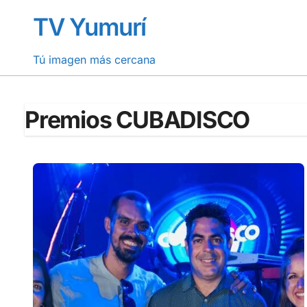
Saltar
TV Yumurí
al
contenido
Tú imagen más cercana
Premios CUBADISCO