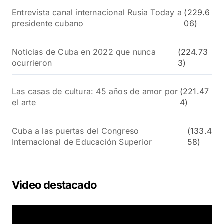
Entrevista canal internacional Rusia Today a
(229.6
presidente cubano
06)
Noticias de Cuba en 2022 que nunca
(224.73
ocurrieron
3)
Las casas de cultura: 45 años de amor por
(221.47
el arte
4)
Cuba a las puertas del Congreso
(133.4
Internacional de Educación Superior
58)
Video destacado
R
e