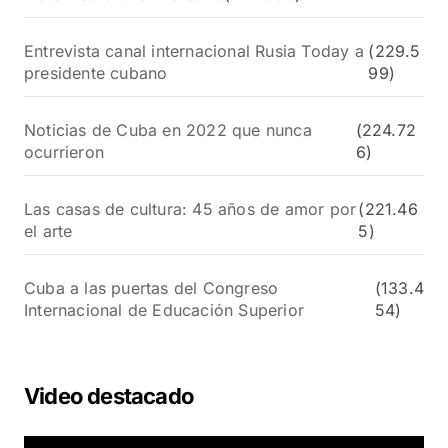
Entrevista canal internacional Rusia Today a
(229.5
presidente cubano
99)
Noticias de Cuba en 2022 que nunca
(224.72
ocurrieron
6)
Las casas de cultura: 45 años de amor por
(221.46
el arte
5)
Cuba a las puertas del Congreso
(133.4
Internacional de Educación Superior
54)
Video destacado
R