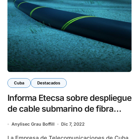
Cuba
Destacados
Informa Etecsa sobre despliegue
de cable submarino de fibra
óptica
Anylisec Grau Boffill
Dic 7, 2022
La Empresa de Telecomunicaciones de Cuba