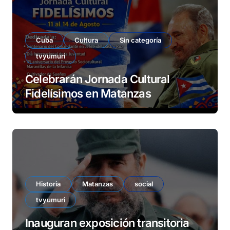
Cuba
Cultura
Sin categoría
tvyumuri
Celebrarán Jornada Cultural
Fidelísimos en Matanzas
Historia
Matanzas
social
tvyumuri
Inauguran exposición transitoria