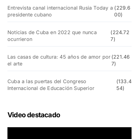
Entrevista canal internacional Rusia Today a
(229.6
presidente cubano
00)
Noticias de Cuba en 2022 que nunca
(224.72
ocurrieron
7)
Las casas de cultura: 45 años de amor por
(221.46
el arte
7)
Cuba a las puertas del Congreso
(133.4
Internacional de Educación Superior
54)
Video destacado
R
e