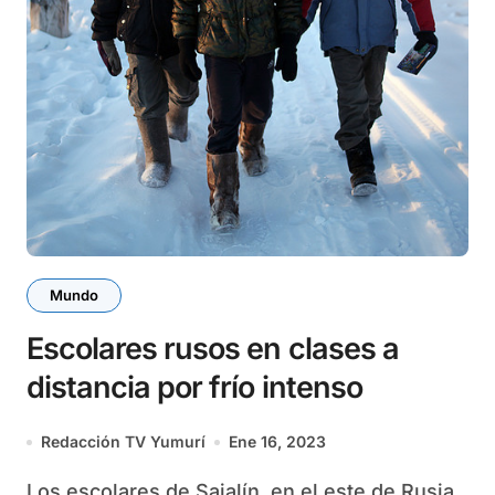
Mundo
Escolares rusos en clases a
distancia por frío intenso
Redacción TV Yumurí
Ene 16, 2023
Los escolares de Sajalín, en el este de Rusia,