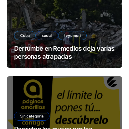
Cuba
social
tvyumuri
Derrumbe en Remedios deja varias
personas atrapadas
Sin categoría