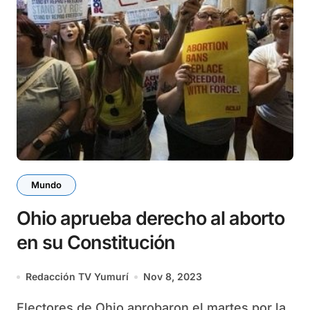
Mundo
Ohio aprueba derecho al aborto
en su Constitución
Redacción TV Yumurí
Nov 8, 2023
Electores de Ohio aprobaron el martes por la