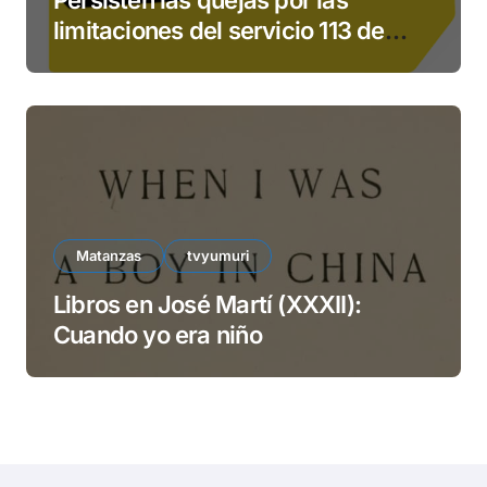
Persisten las quejas por las
limitaciones del servicio 113 de
ETECSA
Matanzas
tvyumuri
Libros en José Martí (XXXII):
Cuando yo era niño