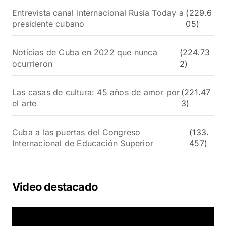
Entrevista canal internacional Rusia Today a
(229.6
presidente cubano
05)
Noticias de Cuba en 2022 que nunca
(224.73
ocurrieron
2)
Las casas de cultura: 45 años de amor por
(221.47
el arte
3)
Cuba a las puertas del Congreso
(133.
Internacional de Educación Superior
457)
Video destacado
R
e