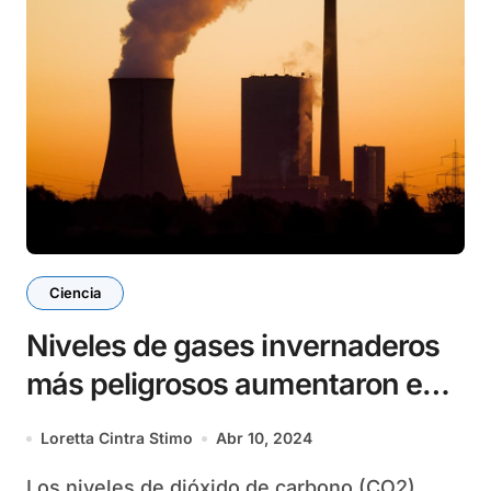
Ciencia
Niveles de gases invernaderos
más peligrosos aumentaron en
2023
Loretta Cintra Stimo
Abr 10, 2024
Los niveles de dióxido de carbono (CO2),