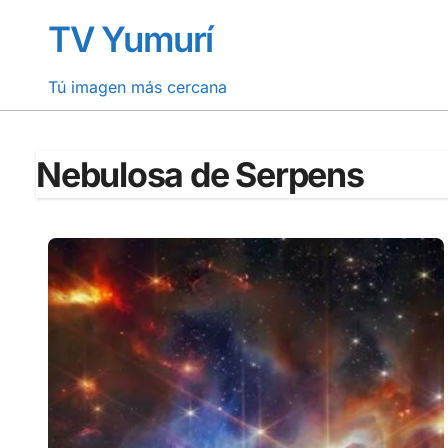
Saltar
TV Yumurí
al
contenido
Tú imagen más cercana
Nebulosa de Serpens