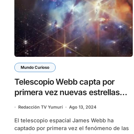
Mundo Curioso
Telescopio Webb capta por
primera vez nuevas estrellas
con erupciones alineadas
Redacción TV Yumurí
Ago 13, 2024
El telescopio espacial James Webb ha
captado por primera vez el fenómeno de las