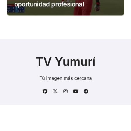
oportunidad profesional
TV Yumurí
Tú imagen más cercana
Copyright © Todos los derechos reservados
|
BlogData
por
Themeansar
.