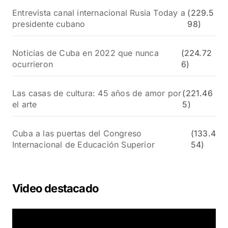
Entrevista canal internacional Rusia Today a
(229.5
presidente cubano
98)
Noticias de Cuba en 2022 que nunca
(224.72
ocurrieron
6)
Las casas de cultura: 45 años de amor por
(221.46
el arte
5)
Cuba a las puertas del Congreso
(133.4
Internacional de Educación Superior
54)
Video destacado
R
e