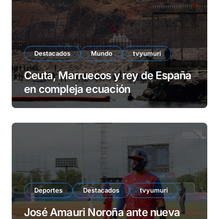
Destacados
Mundo
tvyumuri
Ceuta, Marruecos y rey de España
en compleja ecuación
Deportes
Destacados
tvyumuri
José Amauri Noroña ante nueva