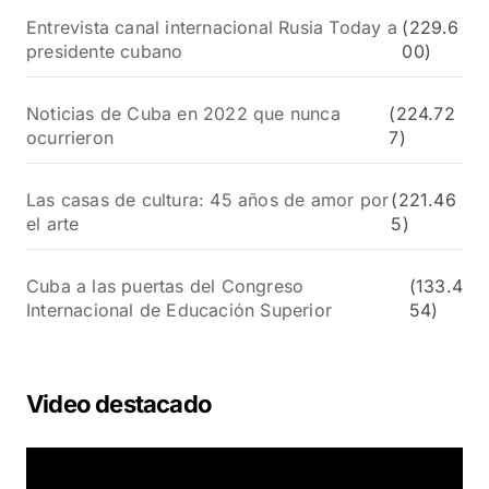
Entrevista canal internacional Rusia Today a
(229.6
presidente cubano
00)
Noticias de Cuba en 2022 que nunca
(224.72
ocurrieron
7)
Las casas de cultura: 45 años de amor por
(221.46
el arte
5)
Cuba a las puertas del Congreso
(133.4
Internacional de Educación Superior
54)
Video destacado
R
e