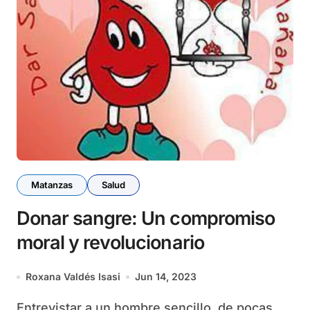
Matanzas
Salud
Donar sangre: Un compromiso
moral y revolucionario
Roxana Valdés Isasi
Jun 14, 2023
Entrevistar a un hombre sencillo, de pocas