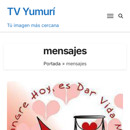
Saltar
TV Yumurí
al
contenido
Tú imagen más cercana
mensajes
Portada
»
mensajes