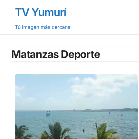
Saltar
TV Yumurí
al
contenido
Tú imagen más cercana
Matanzas Deporte