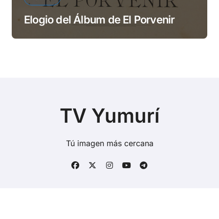
Elogio del Álbum de El Porvenir
TV Yumurí
Tú imagen más cercana
Copyright © Todos los derechos reservados
|