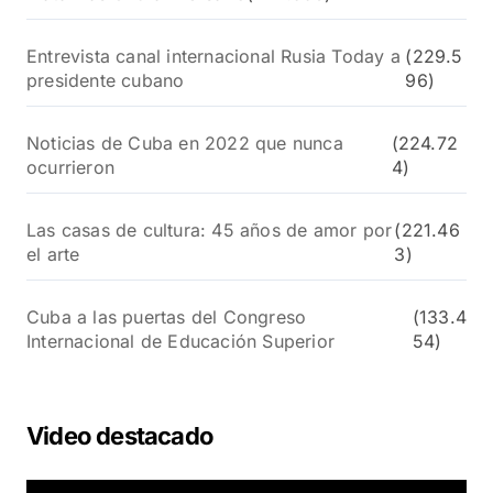
Entrevista canal internacional Rusia Today a
(229.5
presidente cubano
96)
Noticias de Cuba en 2022 que nunca
(224.72
ocurrieron
4)
Las casas de cultura: 45 años de amor por
(221.46
el arte
3)
Cuba a las puertas del Congreso
(133.4
Internacional de Educación Superior
54)
Video destacado
R