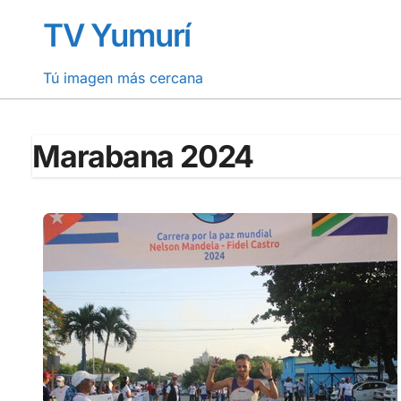
Saltar
TV Yumurí
al
contenido
Tú imagen más cercana
Marabana 2024