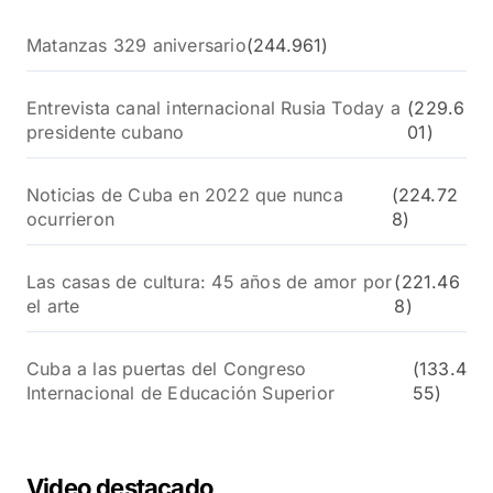
Matanzas 329 aniversario
(244.961)
Entrevista canal internacional Rusia Today a
(229.6
presidente cubano
01)
Noticias de Cuba en 2022 que nunca
(224.72
ocurrieron
8)
Las casas de cultura: 45 años de amor por
(221.46
el arte
8)
Cuba a las puertas del Congreso
(133.4
Internacional de Educación Superior
55)
Video destacado