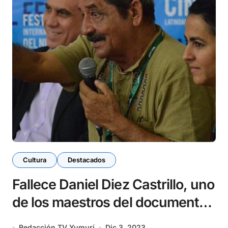
Cultura
Destacados
Fallece Daniel Diez Castrillo, uno
de los maestros del documental
cubano
Redacción TV Yumurí
Dic 3, 2023