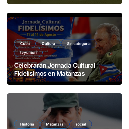
Cuba
Cultura
Sin categoría
tvyumuri
Celebrarán Jornada Cultural
Fidelísimos en Matanzas
Historia
Matanzas
social