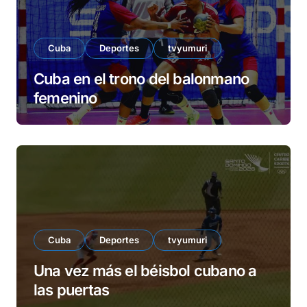
Cuba
Deportes
tvyumuri
Cuba en el trono del balonmano
femenino
Cuba
Deportes
tvyumuri
Una vez más el béisbol cubano a
las puertas