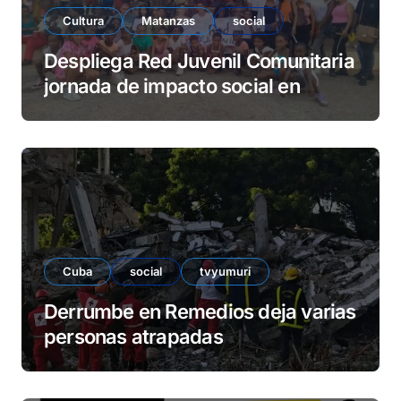
Cultura
Matanzas
social
Despliega Red Juvenil Comunitaria
jornada de impacto social en
barrio La Marina
Cuba
social
tvyumuri
Derrumbe en Remedios deja varias
personas atrapadas