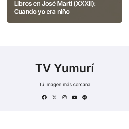
Libros en José Martí (XXXII):
Cuando yo era niño
TV Yumurí
Tú imagen más cercana
Copyright © Todos los derechos reservados
|