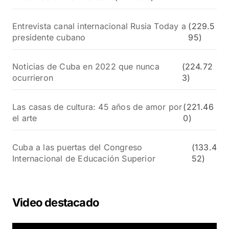
Entrevista canal internacional Rusia Today a
(229.5
presidente cubano
95)
Noticias de Cuba en 2022 que nunca
(224.72
ocurrieron
3)
Las casas de cultura: 45 años de amor por
(221.46
el arte
0)
Cuba a las puertas del Congreso
(133.4
Internacional de Educación Superior
52)
Video destacado
R