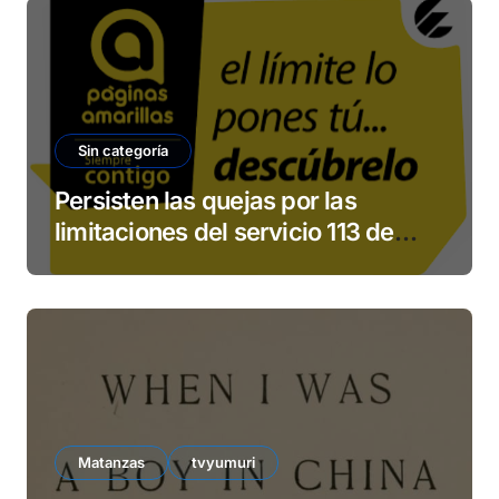
Sin categoría
Persisten las quejas por las
limitaciones del servicio 113 de
ETECSA
Matanzas
tvyumuri