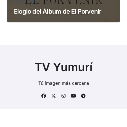
Elogio del Álbum de El Porvenir
TV Yumurí
Tú imagen más cercana
Copyright © Todos los derechos reservados
|