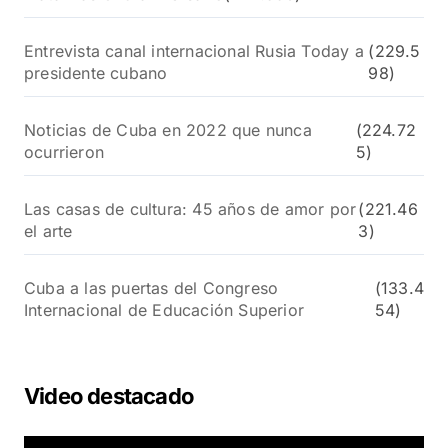
Entrevista canal internacional Rusia Today a
(229.5
presidente cubano
98)
Noticias de Cuba en 2022 que nunca
(224.72
ocurrieron
5)
Las casas de cultura: 45 años de amor por
(221.46
el arte
3)
Cuba a las puertas del Congreso
(133.4
Internacional de Educación Superior
54)
Video destacado
R