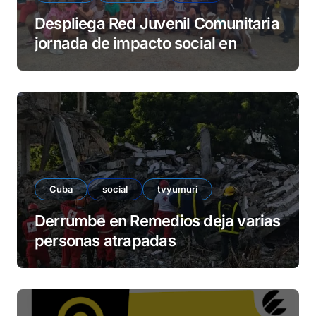
Despliega Red Juvenil Comunitaria
jornada de impacto social en
barrio La Marina
Cuba
social
tvyumuri
Derrumbe en Remedios deja varias
personas atrapadas