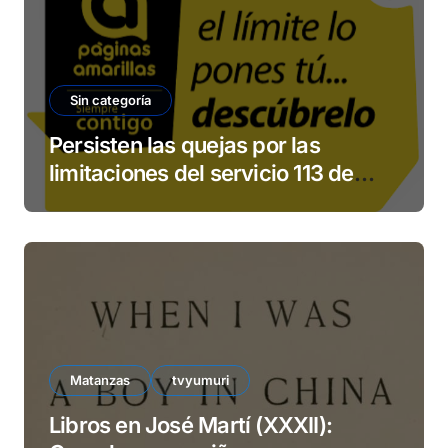
Sin categoría
Persisten las quejas por las
limitaciones del servicio 113 de
ETECSA
Matanzas
tvyumuri
Libros en José Martí (XXXII):