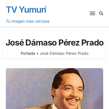
Saltar
TV Yumurí
al
contenido
Tú imagen más cercana
José Dámaso Pérez Prado
Portada
»
José Dámaso Pérez Prado