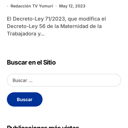
Redacción TV Yumurí
May 12, 2023
El Decreto-Ley 71/2023, que modifica el
Decreto-Ley 56 de la Maternidad de la
Trabajadora y...
Buscar en el Sitio
B
u
s
c
a
r
: