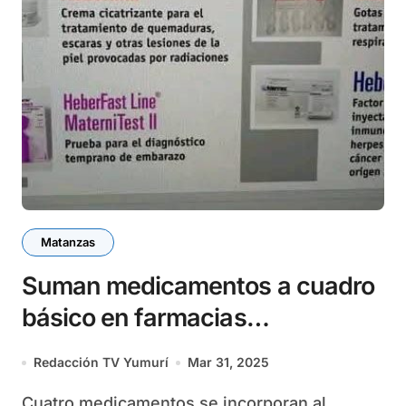
Matanzas
Suman medicamentos a cuadro
básico en farmacias
matanceras
Redacción TV Yumurí
Mar 31, 2025
Cuatro medicamentos se incorporan al