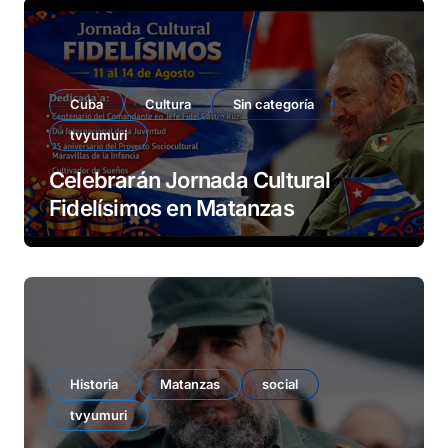
Cuba
Cultura
Sin categoría
tvyumuri
Celebrarán Jornada Cultural
Fidelísimos en Matanzas
Historia
Matanzas
social
tvyumuri