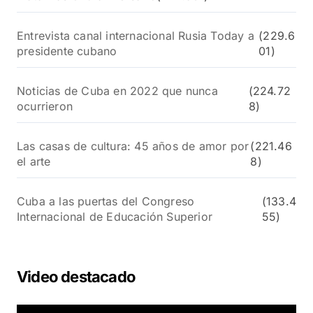
Entrevista canal internacional Rusia Today a
(229.6
presidente cubano
01)
Noticias de Cuba en 2022 que nunca
(224.72
ocurrieron
8)
Las casas de cultura: 45 años de amor por
(221.46
el arte
8)
Cuba a las puertas del Congreso
(133.4
Internacional de Educación Superior
55)
Video destacado
R