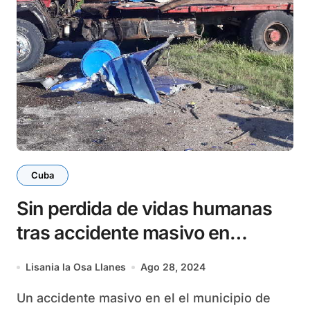
Cuba
Sin perdida de vidas humanas
tras accidente masivo en
Santiago de Cuba
Lisania la Osa Llanes
Ago 28, 2024
Un accidente masivo en el el municipio de