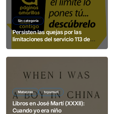
Sin categoría
Persisten las quejas por las
limitaciones del servicio 113 de
ETECSA
Matanzas
tvyumuri
Libros en José Martí (XXXII):
Cuando yo era niño