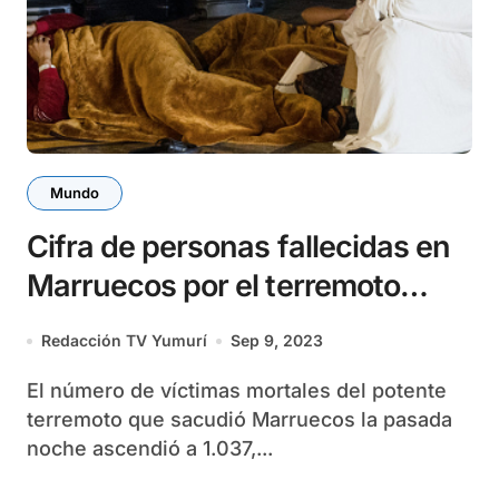
Mundo
Cifra de personas fallecidas en
Marruecos por el terremoto
sobrepasa las mil
Redacción TV Yumurí
Sep 9, 2023
El número de víctimas mortales del potente
terremoto que sacudió Marruecos la pasada
noche ascendió a 1.037,...