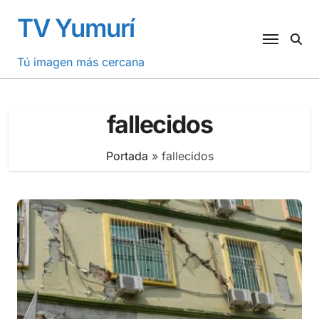
Saltar
TV Yumurí
al
contenido
Tú imagen más cercana
fallecidos
Portada
»
fallecidos