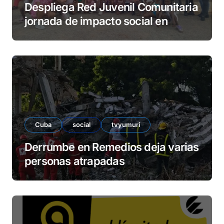
Despliega Red Juvenil Comunitaria
jornada de impacto social en
barrio La Marina
Cuba
social
tvyumuri
Derrumbe en Remedios deja varias
personas atrapadas