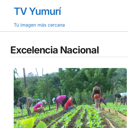
Saltar
TV Yumurí
al
contenido
Tú imagen más cercana
Excelencia Nacional