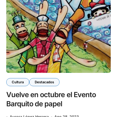
Cultura
Destacados
Vuelve en octubre el Evento
Barquito de papel
Aurora López Herrera
Ago 28, 2023