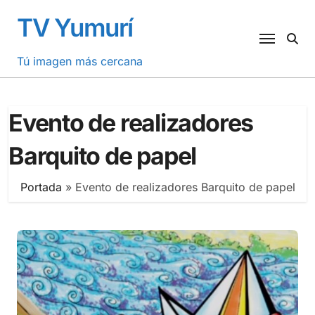
Saltar
TV Yumurí
al
contenido
Tú imagen más cercana
Evento de realizadores
Barquito de papel
Portada
»
Evento de realizadores Barquito de papel