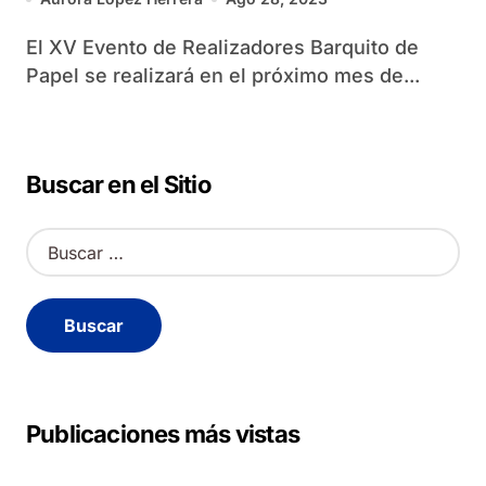
El XV Evento de Realizadores Barquito de
Papel se realizará en el próximo mes de...
Buscar en el Sitio
B
u
s
c
a
r
:
Publicaciones más vistas