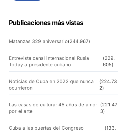
r
:
Publicaciones más vistas
Matanzas 329 aniversario
(244.967)
Entrevista canal internacional Rusia
(229.
Today a presidente cubano
605)
Noticias de Cuba en 2022 que nunca
(224.73
ocurrieron
2)
Las casas de cultura: 45 años de amor
(221.47
por el arte
3)
Cuba a las puertas del Congreso
(133.