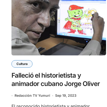
Cultura
Falleció el historietista y
animador cubano Jorge Oliver
Redacción TV Yumurí
Sep 19, 2023
El reconocido historietista y animador