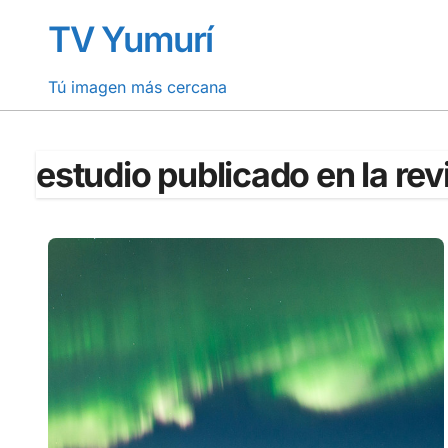
Saltar
TV Yumurí
al
contenido
Tú imagen más cercana
estudio publicado en la rev