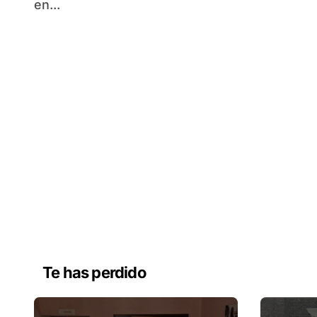
en...
Te has perdido