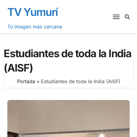
Saltar
TV Yumurí
al
contenido
Tú imagen más cercana
Estudiantes de toda la India
(AISF)
Portada
»
Estudiantes de toda la India (AISF)