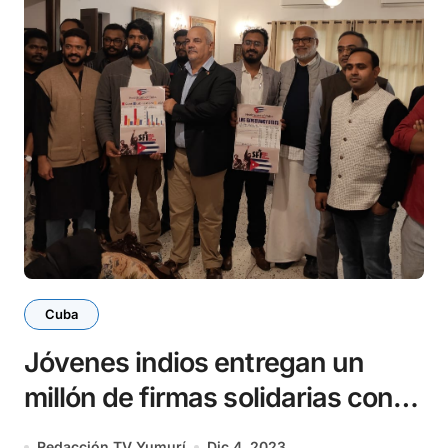
Cuba
Jóvenes indios entregan un
millón de firmas solidarias con
Cuba
Redacción TV Yumurí
Dic 4, 2023