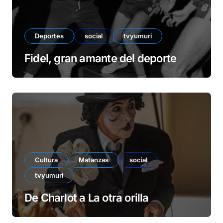
Deportes
social
tvyumuri
Fidel, gran amante del deporte
Cultura
Matanzas
social
tvyumuri
De Charlot a La otra orilla