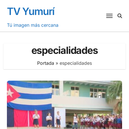
Saltar
TV Yumurí
al
contenido
Tú imagen más cercana
especialidades
Portada
»
especialidades