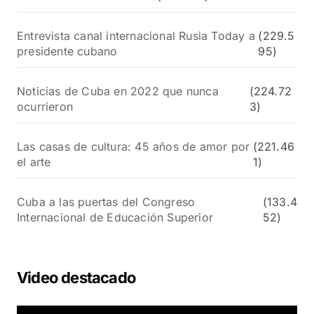
Entrevista canal internacional Rusia Today a
(229.5
presidente cubano
95)
Noticias de Cuba en 2022 que nunca
(224.72
ocurrieron
3)
Las casas de cultura: 45 años de amor por
(221.46
el arte
1)
Cuba a las puertas del Congreso
(133.4
Internacional de Educación Superior
52)
Video destacado
R