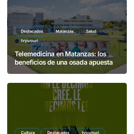
Destacados
Matanzas
Salud
tvyumuri
Telemedicina en Matanzas: los
beneficios de una osada apuesta
Cultura
Destacados
tvyumuri