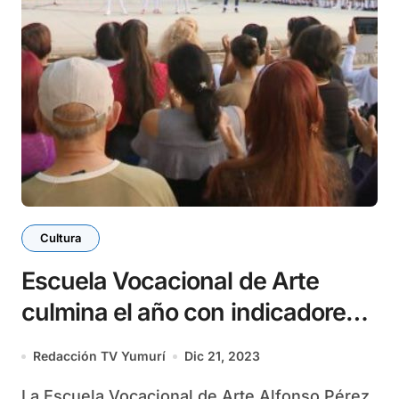
Cultura
Escuela Vocacional de Arte
culmina el año con indicadores
favorables
Redacción TV Yumurí
Dic 21, 2023
La Escuela Vocacional de Arte Alfonso Pérez