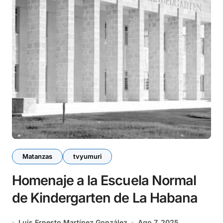
Matanzas
tvyumuri
Homenaje a la Escuela Normal
de Kindergarten de La Habana
Luis Ernesto Martínez González
Ago 7, 2025