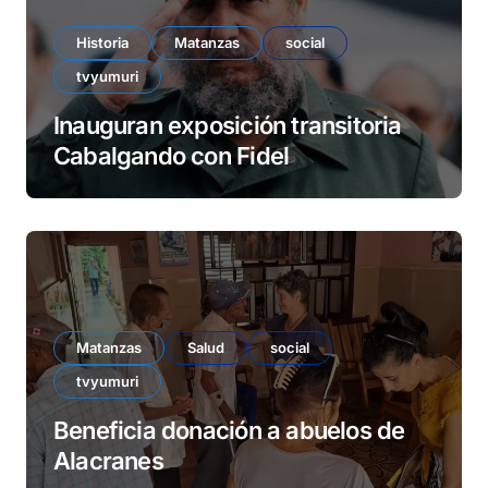
Historia
Matanzas
social
tvyumuri
Inauguran exposición transitoria
Cabalgando con Fidel
Matanzas
Salud
social
tvyumuri
Beneficia donación a abuelos de
Alacranes