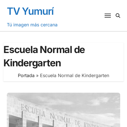
Saltar
TV Yumurí
al
contenido
Tú imagen más cercana
Escuela Normal de
Kindergarten
Portada
»
Escuela Normal de Kindergarten