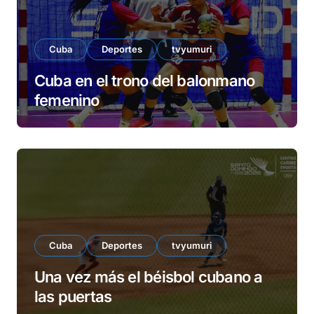
Cuba
Deportes
tvyumuri
Cuba en el trono del balonmano
femenino
Cuba
Deportes
tvyumuri
Una vez más el béisbol cubano a
las puertas