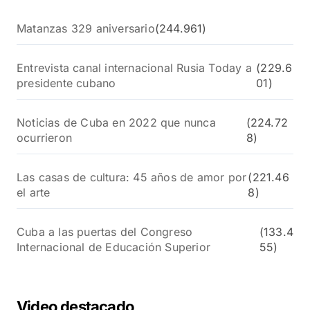
Matanzas 329 aniversario
(244.961)
Entrevista canal internacional Rusia Today a
(229.6
presidente cubano
01)
Noticias de Cuba en 2022 que nunca
(224.72
ocurrieron
8)
Las casas de cultura: 45 años de amor por
(221.46
el arte
8)
Cuba a las puertas del Congreso
(133.4
Internacional de Educación Superior
55)
Video destacado