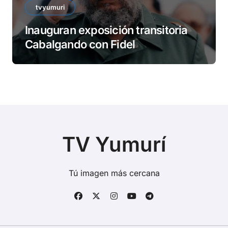
tvyumuri
Inauguran exposición transitoria
Cabalgando con Fidel
TV Yumurí
Tú imagen más cercana