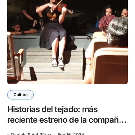
Cultura
Historias del tejado: más
reciente estreno de la compañía
Vida
Daniela Pujol Pérez
Ene 16, 2024