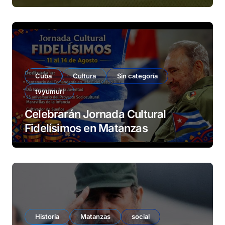
Cuba
Cultura
Sin categoría
tvyumuri
Celebrarán Jornada Cultural
Fidelísimos en Matanzas
Historia
Matanzas
social